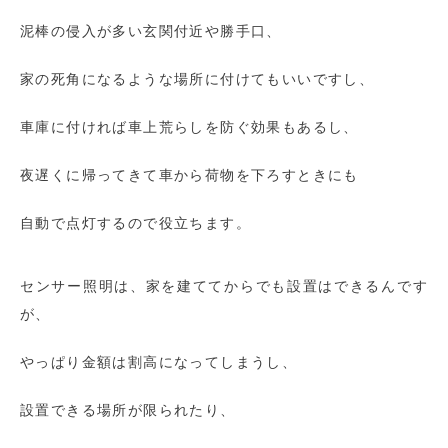
泥棒の侵入が多い玄関付近や勝手口、
家の死角になるような場所に付けてもいいですし、
車庫に付ければ車上荒らしを防ぐ効果もあるし、
夜遅くに帰ってきて車から荷物を下ろすときにも
自動で点灯するので役立ちます。
センサー照明は、家を建ててからでも設置はできるんです
が、
やっぱり金額は割高になってしまうし、
設置できる場所が限られたり、