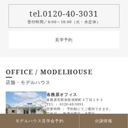
tel.0120-40-3031
受付時間／8:00～18:00（火・水定休）
見学予約
OFFICE / MODELHOUSE
店舗・モデルハウス
各務原オフィス
各務原市那加前洞新町４丁目１９３
TEL ：
0120-40-3031
営業時間 ： 予約制にてご案内できます。
定休日 ： 毎週火曜日・水曜日
モデルハウス見学会予約
分譲情報