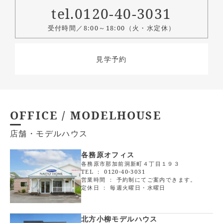
tel.0120-40-3031
受付時間／8:00～18:00（火・水定休）
見学予約
OFFICE / MODELHOUSE
店舗・モデルハウス
各務原オフィス
各務原市那加前洞新町４丁目１９３
TEL ：
0120-40-3031
営業時間 ： 予約制にてご案内できます。
定休日 ： 毎週火曜日・水曜日
北方小柳モデルハウス