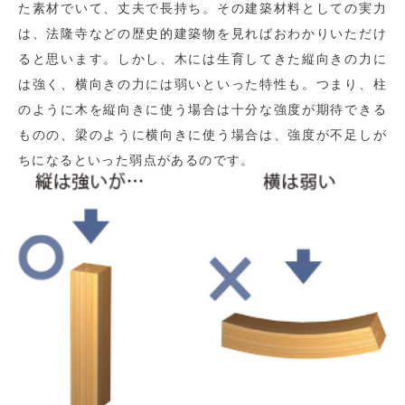
た素材でいて、丈夫で長持ち。その建築材料としての実力
は、法隆寺などの歴史的建築物を見ればおわかりいただけ
ると思います。しかし、木には生育してきた縦向きの力に
は強く、横向きの力には弱いといった特性も。つまり、柱
のように木を縦向きに使う場合は十分な強度が期待できる
ものの、梁のように横向きに使う場合は、強度が不足しが
ちになるといった弱点があるのです。