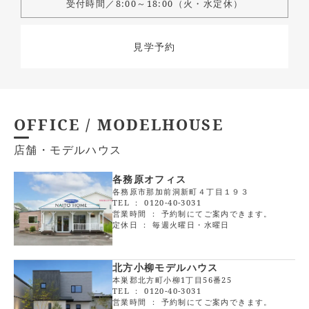
受付時間／8:00～18:00（火・水定休）
見学予約
OFFICE / MODELHOUSE
店舗・モデルハウス
各務原オフィス
各務原市那加前洞新町４丁目１９３
TEL ：
0120-40-3031
営業時間 ： 予約制にてご案内できます。
定休日 ： 毎週火曜日・水曜日
北方小柳モデルハウス
本巣郡北方町小柳1丁目56番25
TEL ：
0120-40-3031
営業時間 ： 予約制にてご案内できます。