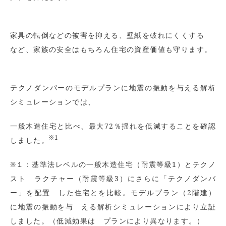
家具の転倒などの被害を抑える、壁紙を破れにくくする
など、家族の安全はもちろん住宅の資産価値も守ります。
テクノダンパーのモデルプランに地震の振動を与える解析
シミュレーションでは、
一般木造住宅と比べ、最大72％揺れを低減することを確認
※1
しました。
※１：基準法レベルの一般木造住宅（耐震等級1）とテクノ
スト ラクチャー（耐震等級3）にさらに「テクノダンバ
ー」を配置 した住宅とを比較。モデルプラン（2階建）
に地震の振動を与 える解析シミュレーションにより立証
しました。（低減効果は プランにより異なります。）