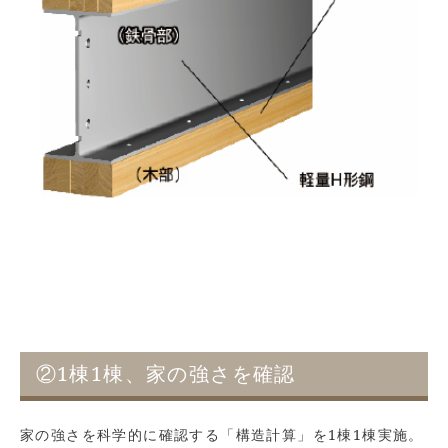
②1棟1棟、家の強さを確認
家の強さを科学的に確認する「構造計算」を1棟1棟実施。