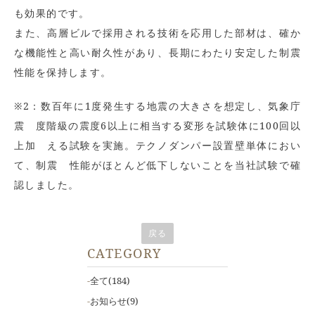
も効果的です。
また、高層ビルで採用される技術を応用した部材は、確か
な機能性と高い耐久性があり、長期にわたり安定した制震
性能を保持します。
※2：数百年に1度発生する地震の大きさを想定し、気象庁
震 度階級の震度6以上に相当する変形を試験体に100回以
上加 える試験を実施。テクノダンパー設置壁単体におい
て、制震 性能がほとんど低下しないことを当社試験で確
認しました。
戻る
CATEGORY
全て
(184)
お知らせ
(9)