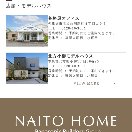
店舗・モデルハウス
各務原オフィス
各務原市那加前洞新町４丁目１９３
TEL ：
0120-40-3031
営業時間 ： 予約制にてご案内できます。
定休日 ： 毎週火曜日・水曜日
北方小柳モデルハウス
本巣郡北方町小柳1丁目56番25
TEL ：
0120-40-3031
営業時間 ： 予約制にてご案内できます。
定休日 ： 毎週火曜日・水曜日
VIEW MORE ＞