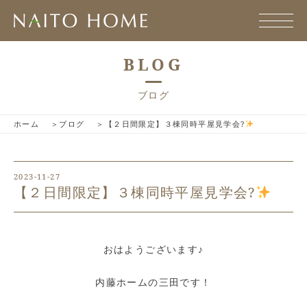
BLOG
ブログ
ホーム
ブログ
【２日間限定】３棟同時平屋見学会?
2023-11-27
【２日間限定】３棟同時平屋見学会?
おはようございます♪
内藤ホームの三田です！