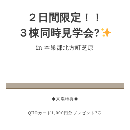
２日間限定！！
３棟同時見学会?
in 本巣郡北方町芝原
◆来場特典◆
QUOカード1,000円分プレゼント?♡