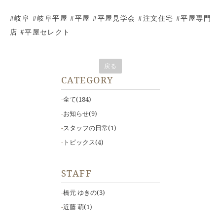
#岐阜 #岐阜平屋 #平屋 #平屋見学会 #注文住宅 #平屋専門
店 #平屋セレクト
戻る
CATEGORY
全て
(184)
お知らせ
(9)
スタッフの日常
(1)
トピックス
(4)
STAFF
橋元 ゆきの
(3)
近藤 萌
(1)