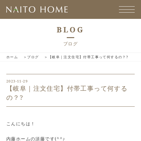
BLOG
ブログ
ホーム
ブログ
【岐阜｜注文住宅】付帯工事って何するの？?
2023-11-29
【岐阜｜注文住宅】付帯工事って何する
の？?
こんにちは！
内藤ホームの須藤です(^^♪