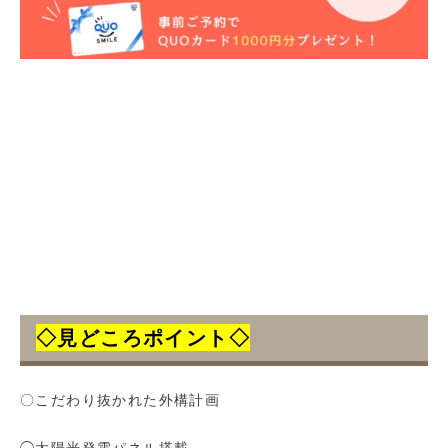
◇見どころポイント◇
〇こだわり抜かれた外構計画
◯太陽光発電パネル搭載