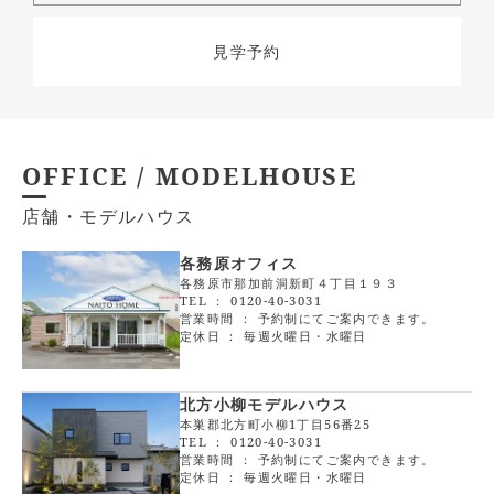
見学予約
OFFICE / MODELHOUSE
店舗・モデルハウス
各務原オフィス
各務原市那加前洞新町４丁目１９３
TEL ：
0120-40-3031
営業時間 ： 予約制にてご案内できます。
定休日 ： 毎週火曜日・水曜日
北方小柳モデルハウス
本巣郡北方町小柳1丁目56番25
TEL ：
0120-40-3031
営業時間 ： 予約制にてご案内できます。
定休日 ： 毎週火曜日・水曜日