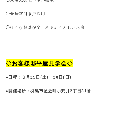
◯全居室引き戸採用
◯様々な趣味が楽しめる広々としたお庭
◇お客様邸平屋見学会◇
●
日程：６月29日(土)・30日(日)
●開催場所：羽島市足近町小荒井2丁目34番