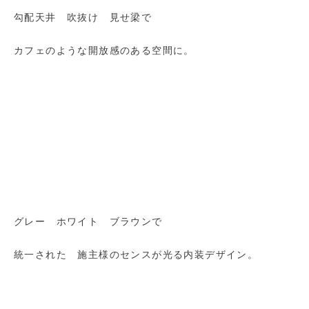
勾配天井 吹抜け 見せ梁で
カフェのような開放感のある空間に。
グレー ホワイト ブラウンで
統一された 施主様のセンスが光る内装デザイン。