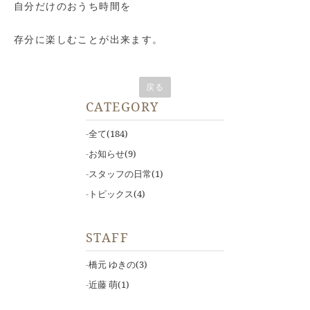
自分だけのおうち時間を
存分に楽しむことが出来ます。
戻る
CATEGORY
全て
(184)
お知らせ
(9)
スタッフの日常
(1)
トピックス
(4)
STAFF
橋元 ゆきの
(3)
近藤 萌
(1)