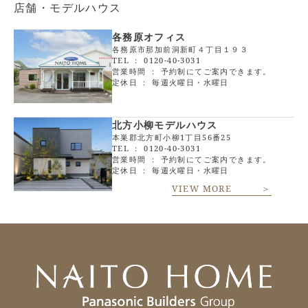
店舗・モデルハウス
各務原オフィス
各務原市那加前洞新町４丁目１９３
TEL ：
0120-40-3031
営業時間 ： 予約制にてご案内できます。
定休日 ： 毎週火曜日・水曜日
北方小柳モデルハウス
本巣郡北方町小柳1丁目56番25
TEL ：
0120-40-3031
営業時間 ： 予約制にてご案内できます。
定休日 ： 毎週火曜日・水曜日
VIEW MORE ＞