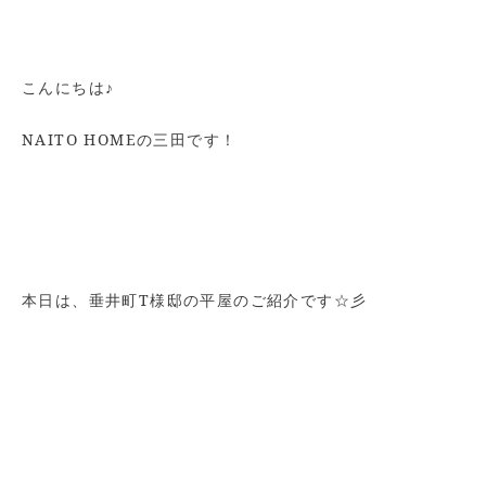
こんにちは♪
NAITO HOMEの三田です！
本日は、垂井町T様邸の平屋のご紹介です☆彡