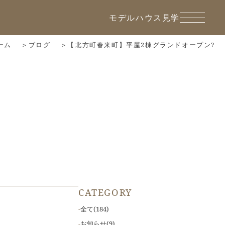
モデルハウス見学
ーム
ブログ
【北方町春来町】平屋2棟グランドオープン?
CATEGORY
全て
(184)
お知らせ
(9)