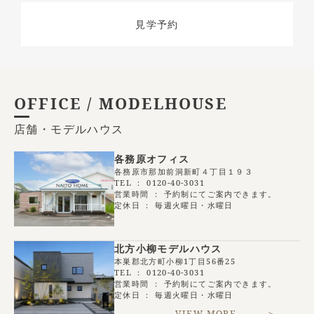
見学予約
OFFICE / MODELHOUSE
店舗・モデルハウス
各務原オフィス
各務原市那加前洞新町４丁目１９３
TEL ：
0120-40-3031
営業時間 ： 予約制にてご案内できます。
定休日 ： 毎週火曜日・水曜日
北方小柳モデルハウス
本巣郡北方町小柳1丁目56番25
TEL ：
0120-40-3031
営業時間 ： 予約制にてご案内できます。
定休日 ： 毎週火曜日・水曜日
VIEW MORE ＞