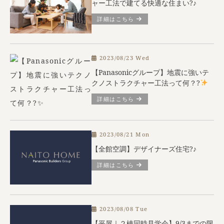
ャー工法で建てる快適な住まい?♪
詳細はこちら
2023/08/23 Wed
【Panasonicグループ】地震に強いテ
クノストラクチャー工法って何？?
詳細はこちら
2023/08/21 Mon
【全館空調】デザイナーズ住宅?♪
詳細はこちら
2023/08/08 Tue
【平屋｜２棟同時見学会】9/3までの限