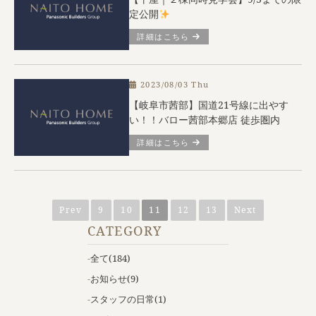
定公開
詳細はこちら
2023/08/03 Thu
【岐阜市茜部】国道21号線に出やす
い！！バロー茜部本郷店 徒歩圏内
詳細はこちら
Prev
9
10
11
12
13
Next
CATEGORY
全て
(184)
お知らせ
(9)
スタッフの日常
(1)