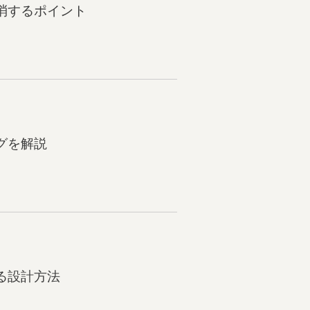
消するポイント
グを解説
る設計方法