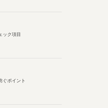
ェック項目
防ぐポイント