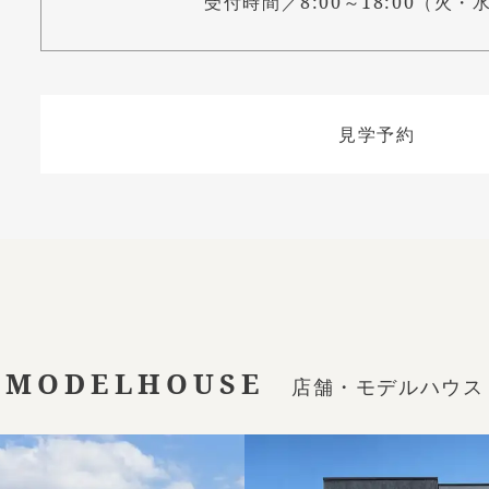
受付時間／8:00～18:00（火・
見学予約
/ MODELHOUSE
店舗・モデルハウス