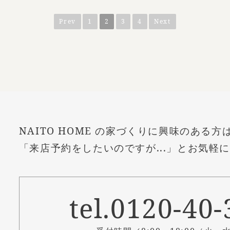
Prev
1
2
3
4
Next
NAITO HOME の家づくりに興味のある方
「来店予約をしたいのですが...」とお気軽
tel.0120-40