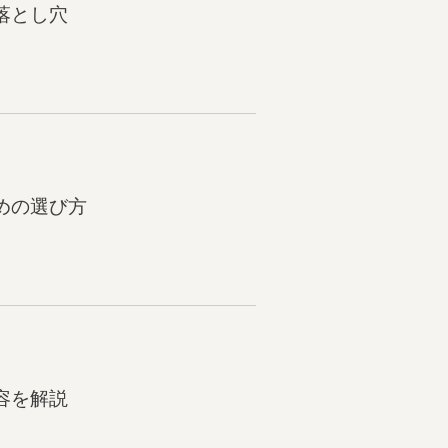
落とし穴
めの選び方
容を解説