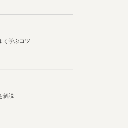
よく学ぶコツ
を解説