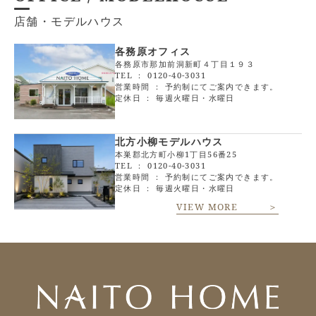
店舗・モデルハウス
各務原オフィス
各務原市那加前洞新町４丁目１９３
TEL ：
0120-40-3031
営業時間 ： 予約制にてご案内できます。
定休日 ： 毎週火曜日・水曜日
北方小柳モデルハウス
本巣郡北方町小柳1丁目56番25
TEL ：
0120-40-3031
営業時間 ： 予約制にてご案内できます。
定休日 ： 毎週火曜日・水曜日
VIEW MORE ＞