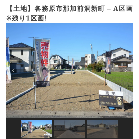
【土地】各務原市那加前洞新町 – A区画
※残り1区画!