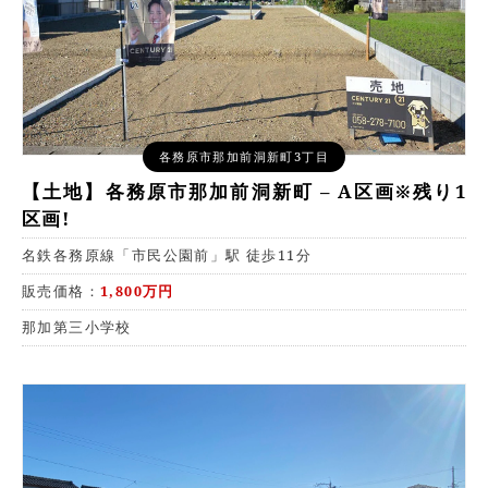
各務原市那加前洞新町3丁目
【土地】各務原市那加前洞新町 – A区画※残り1
区画!
名鉄各務原線「市民公園前」駅 徒歩11分
販売価格：
1,800万円
那加第三小学校