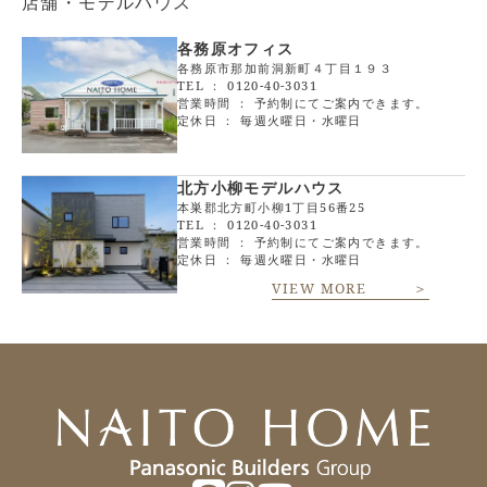
店舗・モデルハウス
各務原オフィス
各務原市那加前洞新町４丁目１９３
TEL ：
0120-40-3031
営業時間 ： 予約制にてご案内できます。
定休日 ： 毎週火曜日・水曜日
北方小柳モデルハウス
本巣郡北方町小柳1丁目56番25
TEL ：
0120-40-3031
営業時間 ： 予約制にてご案内できます。
定休日 ： 毎週火曜日・水曜日
VIEW MORE ＞