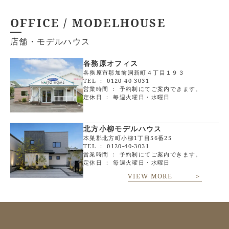
OFFICE / MODELHOUSE
店舗・モデルハウス
各務原オフィス
各務原市那加前洞新町４丁目１９３
TEL ：
0120-40-3031
営業時間 ： 予約制にてご案内できます。
定休日 ： 毎週火曜日・水曜日
北方小柳モデルハウス
本巣郡北方町小柳1丁目56番25
TEL ：
0120-40-3031
営業時間 ： 予約制にてご案内できます。
定休日 ： 毎週火曜日・水曜日
VIEW MORE ＞