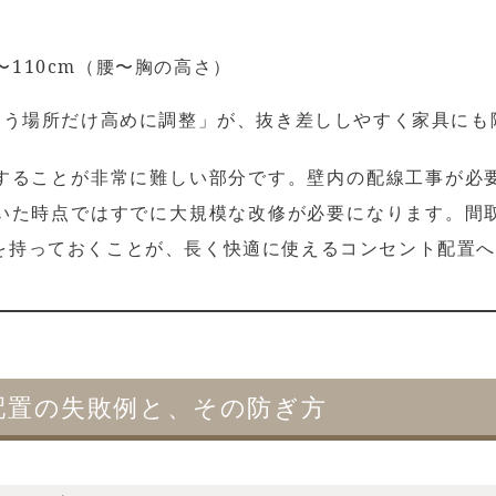
〜110cm（腰〜胸の高さ）
＋使う場所だけ高めに調整」が、抜き差ししやすく家具に
することが非常に難しい部分です。壁内の配線工事が必
いた時点ではすでに大規模な改修が必要になります。間
を持っておくことが、長く快適に使えるコンセント配置
配置の失敗例と、その防ぎ方