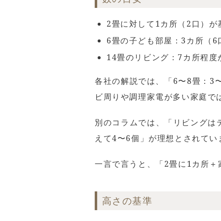
2畳に対して1カ所（2口）が
6畳の子ども部屋：3カ所（6
14畳のリビング：7カ所程
各社の解説では、「6〜8畳：3〜
ビ周りや調理家電が多い家庭で
別のコラムでは、「リビングは
えて4〜6個」が理想とされてい
一言で言うと、「2畳に1カ所
高さの基準