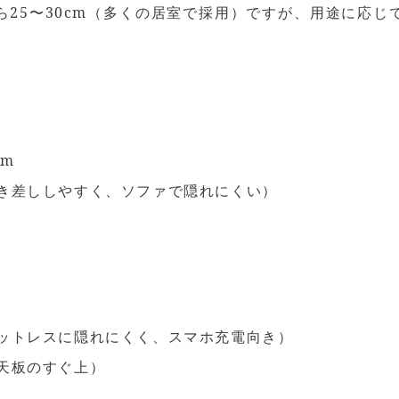
ら25〜30cm（多くの居室で採用）ですが、用途に応じ
cm
抜き差ししやすく、ソファで隠れにくい）
マットレスに隠れにくく、スマホ充電向き）
ク天板のすぐ上）