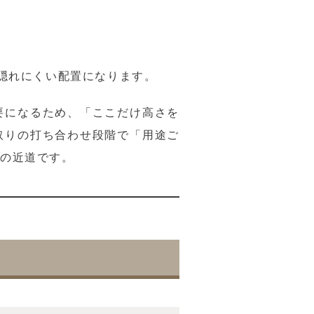
も隠れにくい配置になります。
要になるため、「ここだけ高さを
取りの打ち合わせ段階で「用途ご
への近道です。