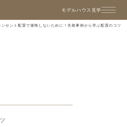
モデルハウス見学
コンセント配置で後悔しないために！失敗事例から学ぶ配置のコツ
ツ