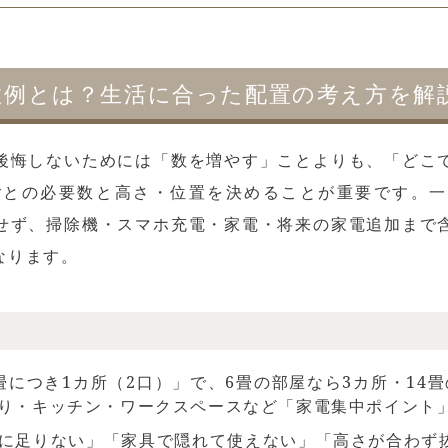
敗例とは？生活に合った配置の考え方を解
後悔しないためには「数を増やす」ことよりも、「どこ
との必要数と高さ・位置を決めることが重要です。一
せず、掃除機・スマホ充電・家電・将来の家電追加まで
なります。
畳につき1カ所（2口）」で、6畳の部屋なら3カ所・14
り・キッチン・ワークスペースなど「家電集中ポイント
に足りない」「家具で隠れて使えない」「高さが合わず