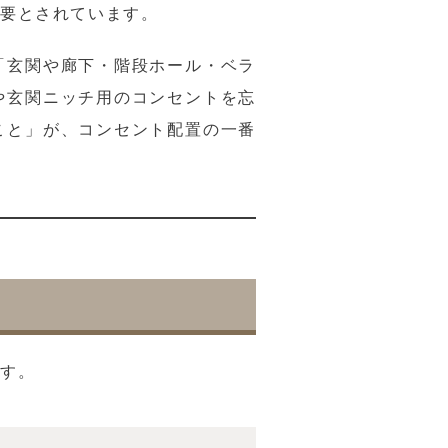
重要とされています。
「玄関や廊下・階段ホール・ベラ
や玄関ニッチ用のコンセントを忘
こと」が、コンセント配置の一番
です。