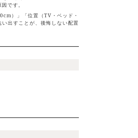
原因です。
10cm）」「位置（TV・ベッド・
洗い出すことが、後悔しない配置