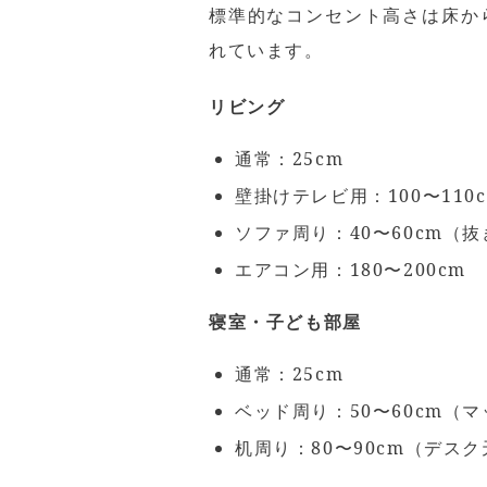
標準的なコンセント高さは床か
れています。
リビング
通常：25cm
壁掛けテレビ用：100〜110
ソファ周り：40〜60cm（
エアコン用：180〜200cm
寝室・子ども部屋
通常：25cm
ベッド周り：50〜60cm（
机周り：80〜90cm（デス