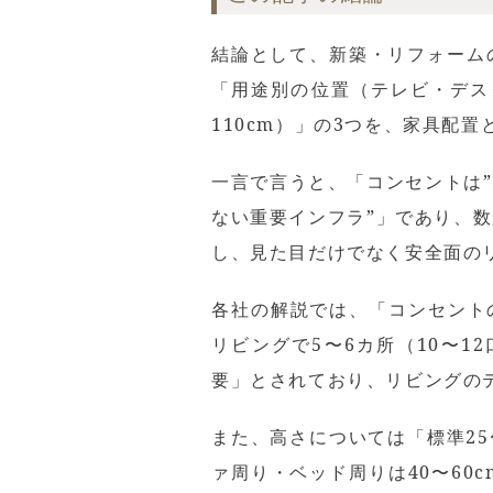
結論として、新築・リフォーム
「用途別の位置（テレビ・デス
110cm）」の3つを、家具配
一言で言うと、「コンセントは
ない重要インフラ”」であり、
し、見た目だけでなく安全面の
各社の解説では、「コンセントの
リビングで5〜6カ所（10〜
要」とされており、リビングの
また、高さについては「標準25
ァ周り・ベッド周りは40〜60