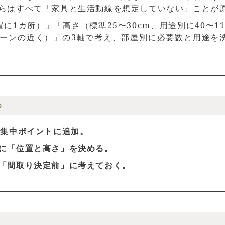
らはすべて「家具と生活動線を想定していない」ことが
に1カ所）」「高さ（標準25〜30cm、用途別に40〜1
ーンの近く）」の3軸で考え、部屋別に必要数と用途を
つ
電集中ポイントに追加。
に「位置と高さ」を決める。
「間取り決定前」に考えておく。