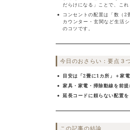
だらけになる」ことで、これ
コンセントの配置は「数（2畳
カウンター・玄関など生活シ
のコツです。
今日のおさらい：要点３
目安は「2畳に1カ所」＋家
家具・家電・掃除動線を前提
延長コードに頼らない配置を
この記事の結論