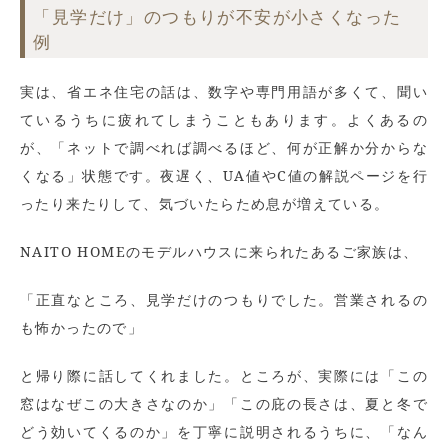
「見学だけ」のつもりが不安が小さくなった
例
実は、省エネ住宅の話は、数字や専門用語が多くて、聞い
ているうちに疲れてしまうこともあります。よくあるの
が、「ネットで調べれば調べるほど、何が正解か分からな
くなる」状態です。夜遅く、UA値やC値の解説ページを行
ったり来たりして、気づいたらため息が増えている。
NAITO HOMEのモデルハウスに来られたあるご家族は、
「正直なところ、見学だけのつもりでした。営業されるの
も怖かったので」
と帰り際に話してくれました。ところが、実際には「この
窓はなぜこの大きさなのか」「この庇の長さは、夏と冬で
どう効いてくるのか」を丁寧に説明されるうちに、「なん