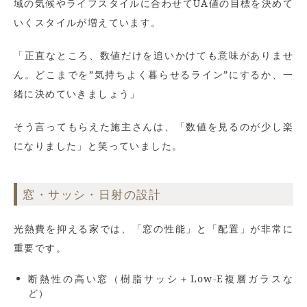
域の気候やライフスタイルに合わせてUA値の目標を決めて
いくスタイルが増えています。
「正直なところ、数値だけを追いかけても意味がありませ
ん。どこまでを”気持ちよく暮らせるライン”にするか、一
緒に決めていきましょう」
そう言ってもらえた施主さんは、「数値を見るのが少し楽
になりました」と笑っていました。
窓・サッシ・日射の設計
光熱費を抑える家では、「窓の性能」と「配置」が非常に
重要です。
断熱性の高い窓（樹脂サッシ＋Low-E複層ガラスな
ど）