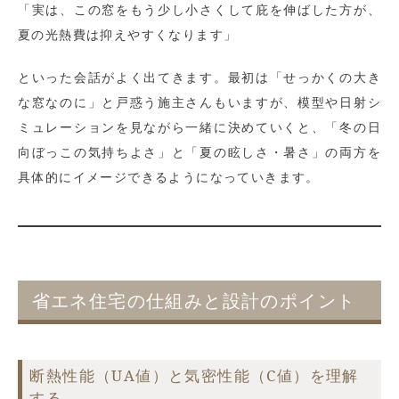
「実は、この窓をもう少し小さくして庇を伸ばした方が、
夏の光熱費は抑えやすくなります」
といった会話がよく出てきます。最初は「せっかくの大き
な窓なのに」と戸惑う施主さんもいますが、模型や日射シ
ミュレーションを見ながら一緒に決めていくと、「冬の日
向ぼっこの気持ちよさ」と「夏の眩しさ・暑さ」の両方を
具体的にイメージできるようになっていきます。
省エネ住宅の仕組みと設計のポイント
断熱性能（UA値）と気密性能（C値）を理解
する