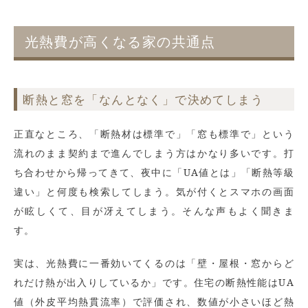
光熱費が高くなる家の共通点
断熱と窓を「なんとなく」で決めてしまう
正直なところ、「断熱材は標準で」「窓も標準で」という
流れのまま契約まで進んでしまう方はかなり多いです。打
ち合わせから帰ってきて、夜中に「UA値とは」「断熱等級
違い」と何度も検索してしまう。気が付くとスマホの画面
が眩しくて、目が冴えてしまう。そんな声もよく聞きま
す。
実は、光熱費に一番効いてくるのは「壁・屋根・窓からど
れだけ熱が出入りしているか」です。住宅の断熱性能はUA
値（外皮平均熱貫流率）で評価され、数値が小さいほど熱