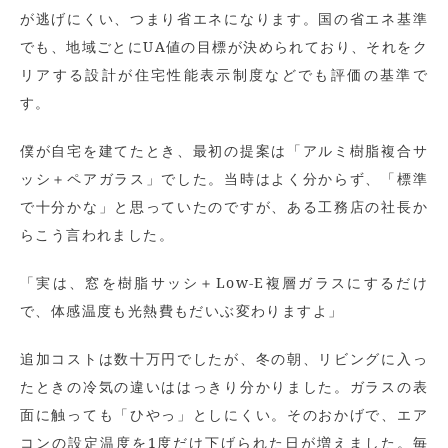
が逃げにくい、つまり省エネになります。国の省エネ基準
でも、地域ごとにUA値の目標が決められており、それをク
リアする設計が住宅性能表示制度などでも評価の基準で
す。
僕が自宅を建てたとき、最初の提案は「アルミ樹脂複合サ
ッシ＋ペアガラス」でした。当時はよく分からず、「標準
で十分かな」と思っていたのですが、ある工務店の社長か
らこう言われました。
「実は、窓を樹脂サッシ＋Low-E複層ガラスにするだけ
で、体感温度も光熱費もだいぶ変わりますよ」
追加コストは数十万円でしたが、冬の朝、リビングに入っ
たときの冷気の違いははっきり分かりました。ガラスの表
面に触っても「ひやっ」としにくい。そのおかげで、エア
コンの設定温度を1度だけ下げられた日が増えました。毎