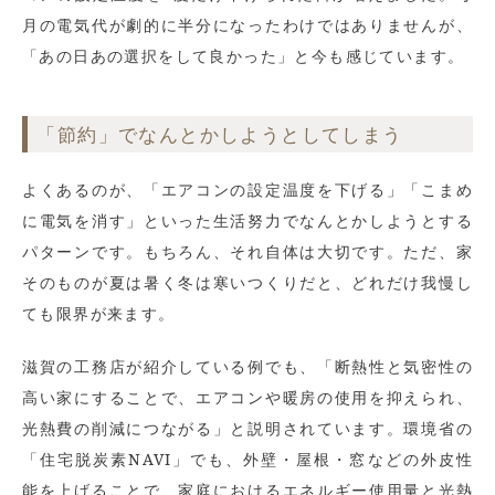
月の電気代が劇的に半分になったわけではありませんが、
「あの日あの選択をして良かった」と今も感じています。
「節約」でなんとかしようとしてしまう
よくあるのが、「エアコンの設定温度を下げる」「こまめ
に電気を消す」といった生活努力でなんとかしようとする
パターンです。もちろん、それ自体は大切です。ただ、家
そのものが夏は暑く冬は寒いつくりだと、どれだけ我慢し
ても限界が来ます。
滋賀の工務店が紹介している例でも、「断熱性と気密性の
高い家にすることで、エアコンや暖房の使用を抑えられ、
光熱費の削減につながる」と説明されています。環境省の
「住宅脱炭素NAVI」でも、外壁・屋根・窓などの外皮性
能を上げることで、家庭におけるエネルギー使用量と光熱