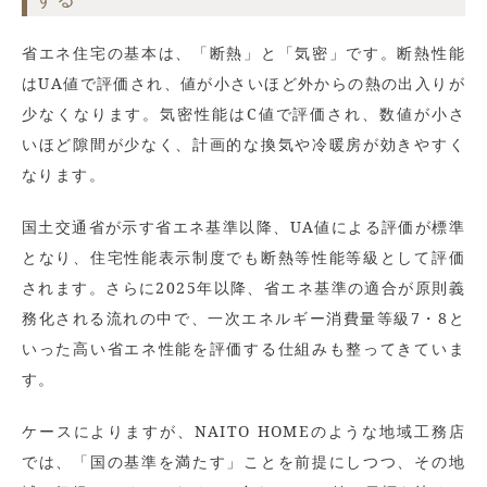
省エネ住宅の基本は、「断熱」と「気密」です。断熱性能
はUA値で評価され、値が小さいほど外からの熱の出入りが
少なくなります。気密性能はC値で評価され、数値が小さ
いほど隙間が少なく、計画的な換気や冷暖房が効きやすく
なります。
国土交通省が示す省エネ基準以降、UA値による評価が標準
となり、住宅性能表示制度でも断熱等性能等級として評価
されます。さらに2025年以降、省エネ基準の適合が原則義
務化される流れの中で、一次エネルギー消費量等級7・8と
いった高い省エネ性能を評価する仕組みも整ってきていま
す。
ケースによりますが、NAITO HOMEのような地域工務店
では、「国の基準を満たす」ことを前提にしつつ、その地