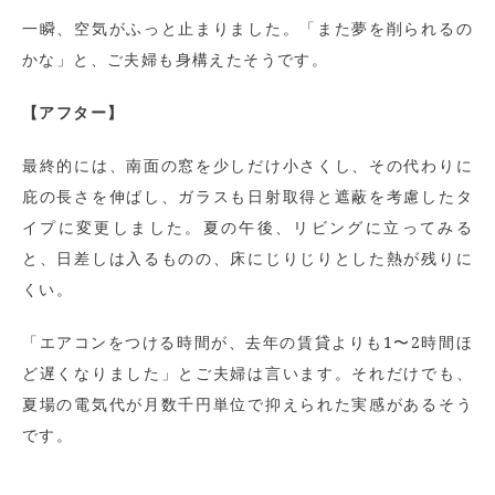
一瞬、空気がふっと止まりました。「また夢を削られるの
かな」と、ご夫婦も身構えたそうです。
【アフター】
最終的には、南面の窓を少しだけ小さくし、その代わりに
庇の長さを伸ばし、ガラスも日射取得と遮蔽を考慮したタ
イプに変更しました。夏の午後、リビングに立ってみる
と、日差しは入るものの、床にじりじりとした熱が残りに
くい。
「エアコンをつける時間が、去年の賃貸よりも1〜2時間ほ
ど遅くなりました」とご夫婦は言います。それだけでも、
夏場の電気代が月数千円単位で抑えられた実感があるそう
です。