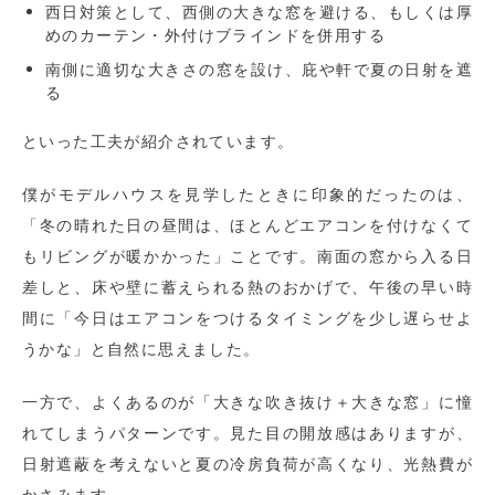
西日対策として、西側の大きな窓を避ける、もしくは厚
めのカーテン・外付けブラインドを併用する
南側に適切な大きさの窓を設け、庇や軒で夏の日射を遮
る
といった工夫が紹介されています。
僕がモデルハウスを見学したときに印象的だったのは、
「冬の晴れた日の昼間は、ほとんどエアコンを付けなくて
もリビングが暖かかった」ことです。南面の窓から入る日
差しと、床や壁に蓄えられる熱のおかげで、午後の早い時
間に「今日はエアコンをつけるタイミングを少し遅らせよ
うかな」と自然に思えました。
一方で、よくあるのが「大きな吹き抜け＋大きな窓」に憧
れてしまうパターンです。見た目の開放感はありますが、
日射遮蔽を考えないと夏の冷房負荷が高くなり、光熱費が
かさみます。