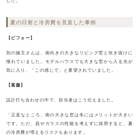
した。
夏の日射と冷房費を見直した事例
【ビフォー】
別の施主さんは、南向きの大きなリビング窓と吹き抜けに
憧れていました。モデルハウスでも大きな窓から入る光が
気に入り、「この感じで」と要望されていました。
【葛藤】
設計打ち合わせの中で、担当者はこう伝えました。
「正直なところ、南の大きな窓は冬にはメリットが大きい
です。ただ、庇やガラスの性能を考えずに採用すると、夏
の冷房費が増えるリスクもあります」