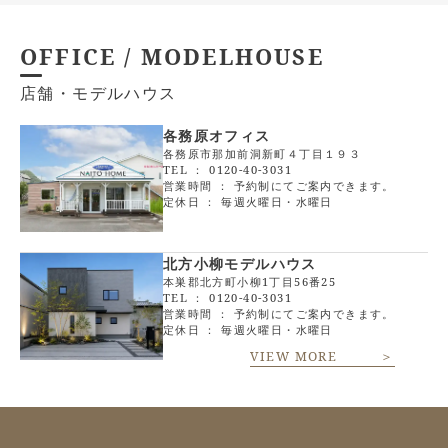
OFFICE / MODELHOUSE
店舗・モデルハウス
各務原オフィス
各務原市那加前洞新町４丁目１９３
TEL ：
0120-40-3031
営業時間 ： 予約制にてご案内できます。
定休日 ： 毎週火曜日・水曜日
北方小柳モデルハウス
本巣郡北方町小柳1丁目56番25
TEL ：
0120-40-3031
営業時間 ： 予約制にてご案内できます。
定休日 ： 毎週火曜日・水曜日
VIEW MORE ＞