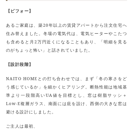
【ビフォー】
あるご家庭は、築20年以上の賃貸アパートから注文住宅へ
住み替えました。冬場の電気代は、電気ヒーターやこたつ
も含めると月2万円近くになることもあり、「明細を見る
のがちょっと怖い」と話されていました。
【設計段階】
NAITO HOMEとの打ち合わせでは、まず「冬の寒さをど
う感じているか」を細かくヒアリング。断熱性能は地域基
準より一段階高いUA値を目標とし、窓は樹脂サッシ＋
Low-E複層ガラス、南面には庇を設け、西側の大きな窓は
避ける設計にしました。
ご主人は最初、