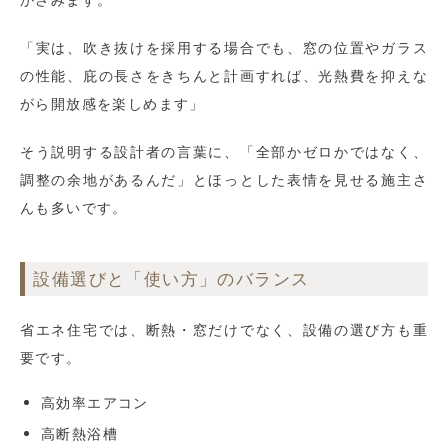
「実は、吹き抜けを採用する場合でも、窓の位置やガラス
の性能、庇の長さをきちんと計画すれば、光熱費を抑えな
がら開放感を楽しめます」
そう説明する設計者の言葉に、「全部かゼロかではなく、
調整の余地があるんだ」とほっとした表情を見せる施主さ
んも多いです。
設備選びと「使い方」のバランス
省エネ住宅では、断熱・窓だけでなく、設備の選び方も重
要です。
高効率エアコン
高断熱浴槽