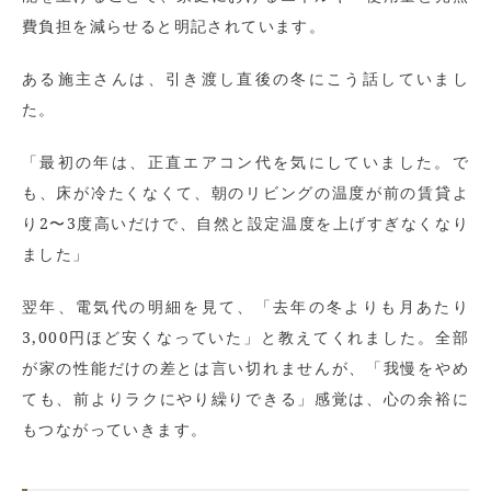
費負担を減らせると明記されています。
ある施主さんは、引き渡し直後の冬にこう話していまし
た。
「最初の年は、正直エアコン代を気にしていました。で
も、床が冷たくなくて、朝のリビングの温度が前の賃貸よ
り2〜3度高いだけで、自然と設定温度を上げすぎなくなり
ました」
翌年、電気代の明細を見て、「去年の冬よりも月あたり
3,000円ほど安くなっていた」と教えてくれました。全部
が家の性能だけの差とは言い切れませんが、「我慢をやめ
ても、前よりラクにやり繰りできる」感覚は、心の余裕に
もつながっていきます。