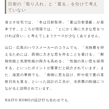
日射の「取り入れ」と「遮る」を分けて考え
ていない
省エネ住宅では、「冬は日射取得」「夏は日射遮蔽」が基
本です。ところが現場では、「とにかく南に大きな窓をつ
ければ良い」と考えてしまうケースが少なくありません。
山口・広島のハウスメーカーのコラムでも、「光熱費を抑
えるためには、西側に大きな窓を作ることを避ける」「断
熱性能と気密性能の両方を高める」「性能の良い窓を採用
する」といったポイントが重要だと紹介されています。ま
た、滋賀の事例でも、「南側に窓を設け、軒や庇で夏の直
射日光を遮る」といった設計の工夫が、冷房費の削減につ
ながると説明されています。
NAITO HOMEの設計打ち合わせでも、