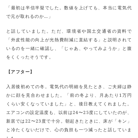
「最初は半信半疑でした。数値を上げても、本当に電気代
で元が取れるのか…」
と話していました。ただ、環境省や国土交通省の資料で
「外皮性能の向上が光熱費削減に直結する」と説明されて
いるのを一緒に確認し、「じゃあ、やってみようか」と腹
をくくったそうです。
【アフター】
入居後初めての冬。電気代の明細を見たとき、ご夫婦は静
かに顔を見合わせました。「前の冬より、月あたり1万円
くらい安くなっていました」と、後日教えてくれました。
エアコンの設定温度も、以前は24〜25度にしていたのが、
新居では22〜23度で十分。朝起きたときに、床が「キン」
と冷たくないだけで、心の負担も一つ減ったと話していま