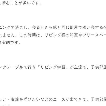
を踏むことが多いです。
ニングで過ごし、寝るときも親と同じ部屋で添い寝する
れません。この時期は、リビング横の和室やフリースペ
現実的です。
ングテーブルで行う「リビング学習」が主流で、子供部
。
たい・友達を呼びたいなどのニーズが出てきて、子供部