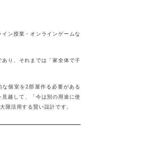
ライン授業・オンラインゲームな
であり、それまでは「家全体で子
的な個室を2部屋作る必要がある
を見越して、「今は別の用途に使
最大限活用する賢い設計です。