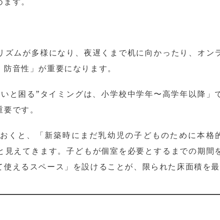
めます。
リズムが多様になり、夜遅くまで机に向かったり、オン
・防音性」が重要になります。
ないと困る”タイミングは、小学校中学年〜高学年以降」
重要です。
おくと、「新築時にまだ乳幼児の子どものために本格
と見えてきます。子どもが個室を必要とするまでの期間
て使えるスペース」を設けることが、限られた床面積を