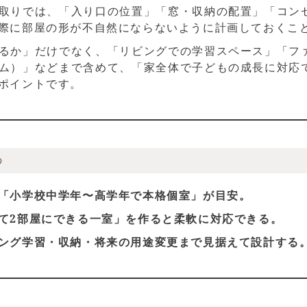
取りでは、「入り口の位置」「窓・収納の配置」「コン
際に部屋の形が不自然にならないように計画しておくこ
るか」だけでなく、「リビングでの学習スペース」「フ
ム）」などまで含めて、「家全体で子どもの成長に対応
ポイントです。
つ
「小学校中学年〜高学年で本格個室」が目安。
て2部屋にできる一室」を作ると柔軟に対応できる。
ング学習・収納・将来の用途変更まで見据えて設計する