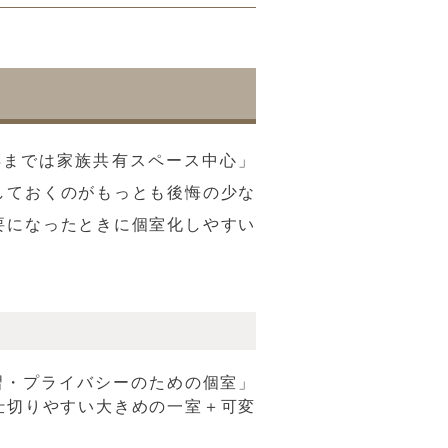
年までは家族共有スペース中心」
しておくのがもっとも後悔の少な
要になったときに個室化しやすい
習・プライバシーのための個室」
仕切りやすい大きめの一室＋可変