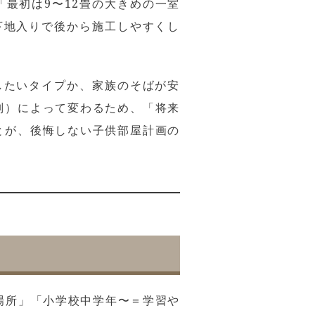
「最初は9〜12畳の大きめの一室
下地入りで後から施工しやすくし
したいタイプか、家族のそばが安
別）によって変わるため、「将来
とが、後悔しない子供部屋計画の
場所」「小学校中学年〜＝学習や