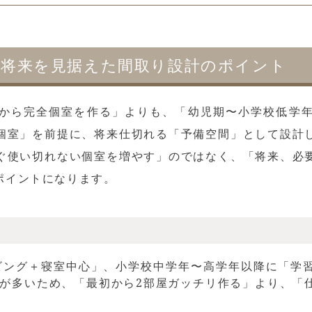
？将来を見据えた間取り設計のポイント
から完全個室を作る」よりも、「幼児期〜小学校低学
個室」を前提に、将来仕切れる「予備空間」として設計
ぐ使い切れない個室を増やす」のではなく、「将来、必
ポイントになります。
ビング＋寝室中心」、小学校中学年〜高学年以降に「学
が多いため、「最初から2部屋ガッチリ作る」より、「