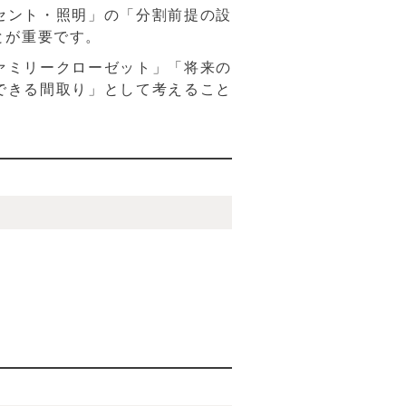
セント・照明」の「分割前提の設
とが重要です。
ァミリークローゼット」「将来の
できる間取り」として考えること
。