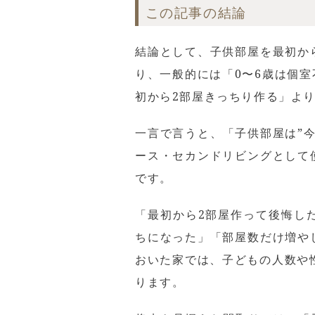
この記事の結論
結論として、子供部屋を最初か
り、一般的には「0〜6歳は個
初から2部屋きっちり作る」よ
一言で言うと、「子供部屋は”
ース・セカンドリビングとして
です。
「最初から2部屋作って後悔し
ちになった」「部屋数だけ増や
おいた家では、子どもの人数や
ります。