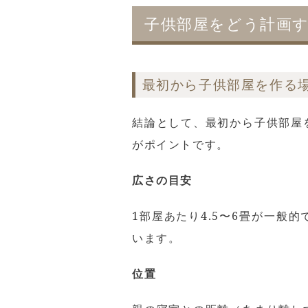
子供部屋をどう計画
最初から子供部屋を作る
結論として、最初から子供部屋
がポイントです。
広さの目安
1部屋あたり4.5〜6畳が一
います。
位置