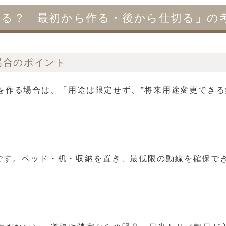
する？「最初から作る・後から仕切る」の
場合のポイント
を作る場合は、「用途は限定せず、”将来用途変更できる
般的です。ベッド・机・収納を置き、最低限の動線を確保で