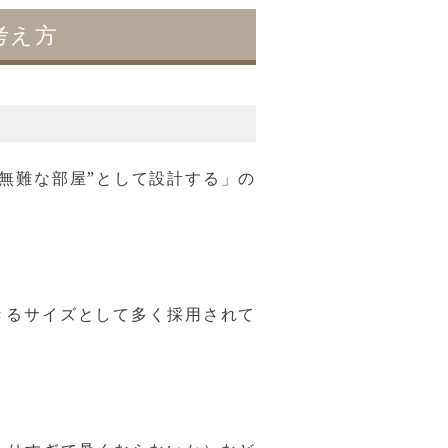
考え方
無難な部屋”として設計する」の
きるサイズとして多く採用されて