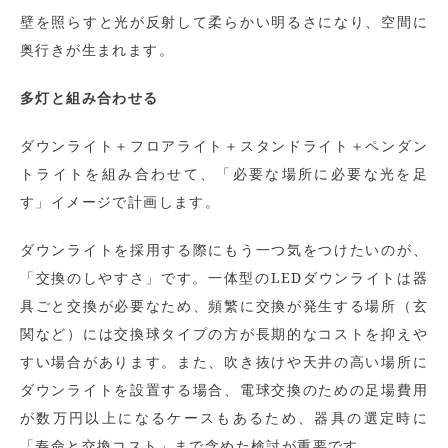
壁を照らすと光が反射して柔らかい明るさになり、空間に
奥行きが生まれます。
多灯と組み合わせる
ダウンライト＋フロアライト＋スタンドライト＋ペンダン
トライトを組み合わせて、「必要な場所に必要な光を足
す」イメージで計画します。
ダウンライトを採用する際にもう一つ気をつけたいのが、
「交換のしやすさ」です。一体型のLEDダウンライトは器
具ごと交換が必要なため、頻繁に交換が発生する場所（玄
関など）には交換球タイプの方が長期的なコストを抑えや
すい場合があります。また、吹き抜けや天井の高い場所に
ダウンライトを設置する場合、電球交換のための足場費用
が数万円以上になるケースもあるため、器具の選定時に
「寿命と交換コスト」まで含めた検討が重要です。