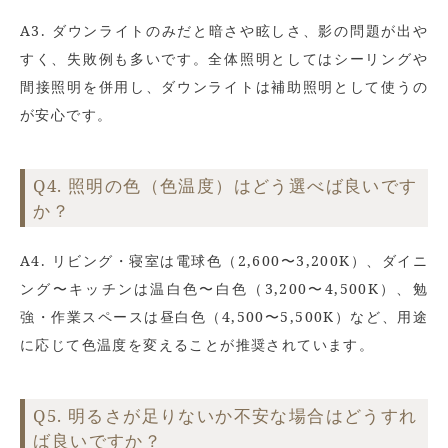
A3. ダウンライトのみだと暗さや眩しさ、影の問題が出や
すく、失敗例も多いです。全体照明としてはシーリングや
間接照明を併用し、ダウンライトは補助照明として使うの
が安心です。
Q4. 照明の色（色温度）はどう選べば良いです
か？
A4. リビング・寝室は電球色（2,600〜3,200K）、ダイニ
ング〜キッチンは温白色〜白色（3,200〜4,500K）、勉
強・作業スペースは昼白色（4,500〜5,500K）など、用途
に応じて色温度を変えることが推奨されています。
Q5. 明るさが足りないか不安な場合はどうすれ
ば良いですか？