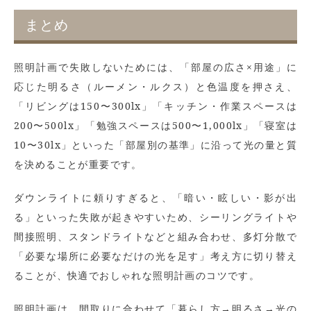
まとめ
照明計画で失敗しないためには、「部屋の広さ×用途」に
応じた明るさ（ルーメン・ルクス）と色温度を押さえ、
「リビングは150〜300lx」「キッチン・作業スペースは
200〜500lx」「勉強スペースは500〜1,000lx」「寝室は
10〜30lx」といった「部屋別の基準」に沿って光の量と質
を決めることが重要です。
ダウンライトに頼りすぎると、「暗い・眩しい・影が出
る」といった失敗が起きやすいため、シーリングライトや
間接照明、スタンドライトなどと組み合わせ、多灯分散で
「必要な場所に必要なだけの光を足す」考え方に切り替え
ることが、快適でおしゃれな照明計画のコツです。
照明計画は、間取りに合わせて「暮らし方→明るさ→光の