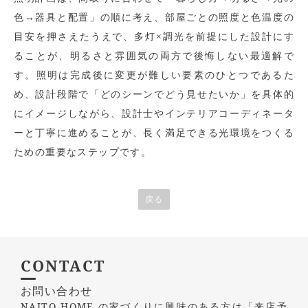
色→器具と配置」の順に考え、部屋ごとの照度と色温度の
目安を押さえたうえで、多灯×調光を前提にした設計にす
ることが、明るさと雰囲気の両方で後悔しない最適解で
す。照明は完成後に変更が難しい要素のひとつであるた
め、設計段階で「どのシーンでどう見せたいか」を具体的
にイメージしながら、設計士やインテリアコーディネータ
ーと丁寧に進めることが、長く満足できる光環境をつくる
ための重要なステップです。
戻る
CONTACT
お問い合わせ
NAITO HOME の家づくりに興味のある方は
「来店予