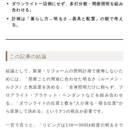
ダウンライト一辺倒にせず、多灯分散・間接照明を組み
合わせる。
計画は「暮らし方→明るさ→器具と配置」の順で考え
る。
この記事の結論
結論として、新築・リフォームの照明計画で後悔しないた
めには、「部屋ごとの用途に合わせた明るさ（ルーメン・
ルクス）と色温度を決める」「全体照明だけに頼らず、フ
ロアライト・ブラケット・ペンダントなどを組み合わせ
る」「ダウンライトの位置と数を”人が座る・寝る位置”か
ら逆算して決める」という3つの視点が必要です。
一言で言うと、「リビングは150〜300lx程度の明るさで