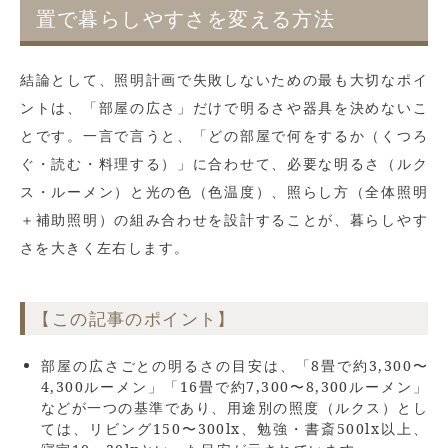
置で暮らしやすさを変える方法
結論として、照明計画で失敗しないための最も大切なポイ
ントは、「部屋の広さ」だけで明るさや器具を決めないこ
とです。一言で言うと、「どの部屋で何をするか（くつろ
ぐ・読む・料理する）」に合わせて、必要な明るさ（ルク
ス・ルーメン）と光の色（色温度）、照らし方（全体照明
＋補助照明）の組み合わせを設計することが、暮らしやす
さを大きく左右します。
【この記事のポイント】
部屋の広さごとの明るさの目安は、「8畳で約3,300〜
4,300ルーメン」「16畳で約7,300〜8,300ルーメン」
などが一つの基準であり、用途別の照度（ルクス）とし
ては、リビング150〜300lx、勉強・書斎500lx以上、