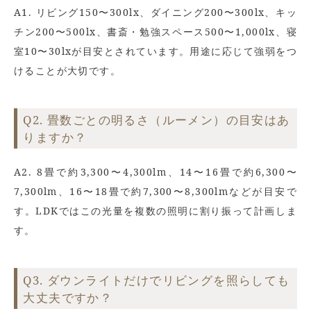
A1. リビング150〜300lx、ダイニング200〜300lx、キッ
チン200〜500lx、書斎・勉強スペース500〜1,000lx、寝
室10〜30lxが目安とされています。用途に応じて強弱をつ
けることが大切です。
Q2. 畳数ごとの明るさ（ルーメン）の目安はあ
りますか？
A2. 8畳で約3,300〜4,300lm、14〜16畳で約6,300〜
7,300lm、16〜18畳で約7,300〜8,300lmなどが目安で
す。LDKではこの光量を複数の照明に割り振って計画しま
す。
Q3. ダウンライトだけでリビングを照らしても
大丈夫ですか？