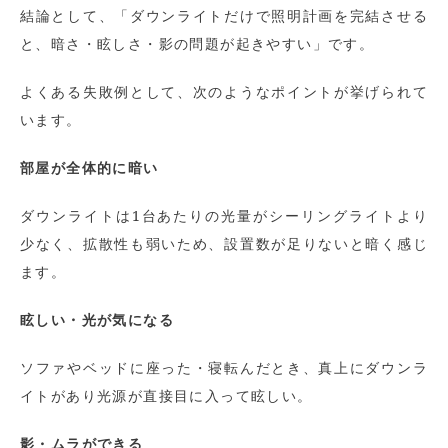
結論として、「ダウンライトだけで照明計画を完結させる
と、暗さ・眩しさ・影の問題が起きやすい」です。
よくある失敗例として、次のようなポイントが挙げられて
います。
部屋が全体的に暗い
ダウンライトは1台あたりの光量がシーリングライトより
少なく、拡散性も弱いため、設置数が足りないと暗く感じ
ます。
眩しい・光が気になる
ソファやベッドに座った・寝転んだとき、真上にダウンラ
イトがあり光源が直接目に入って眩しい。
影・ムラができる