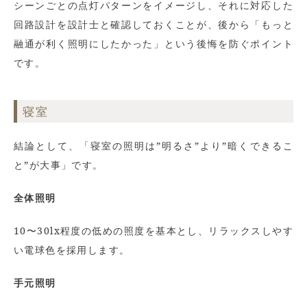
シーンごとの点灯パターンをイメージし、それに対応した
回路設計を設計士と確認しておくことが、後から「もっと
融通が利く照明にしたかった」という後悔を防ぐポイント
です。
寝室
結論として、「寝室の照明は”明るさ”より”暗くできるこ
と”が大事」です。
全体照明
10〜30lx程度の低めの照度を基本とし、リラックスしやす
い電球色を採用します。
手元照明