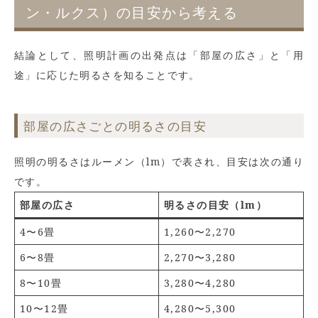
ン・ルクス）の目安から考える
結論として、照明計画の出発点は「部屋の広さ」と「用
途」に応じた明るさを知ることです。
部屋の広さごとの明るさの目安
照明の明るさはルーメン（lm）で表され、目安は次の通り
です。
部屋の広さ
明るさの目安（lm）
4〜6畳
1,260〜2,270
6〜8畳
2,270〜3,280
8〜10畳
3,280〜4,280
10〜12畳
4,280〜5,300