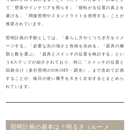
て「壁面やインテリアを照らす」「寝転がる位置の真上を
避ける」「間接照明やスタンドライトを併用する」ことが
推奨されています。
照明計画の手順としては、「暮らし方やくつろぎ方をイメ
ージする」「必要な光の強さと色味を決める」「器具の種
類と数を選ぶ」「器具とスイッチの位置を検討する」とい
う4ステップが紹介されており、特に「スイッチの位置と
回路分け（多灯照明のON/OFF・調光）」まで含めて計画
することが、毎日の使い勝手を大きく左右するとまとめら
れています。
照明計画の基本は？明るさ（ルーメ