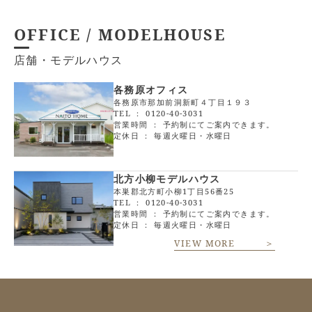
OFFICE / MODELHOUSE
店舗・モデルハウス
各務原オフィス
各務原市那加前洞新町４丁目１９３
TEL ：
0120-40-3031
営業時間 ： 予約制にてご案内できます。
定休日 ： 毎週火曜日・水曜日
北方小柳モデルハウス
本巣郡北方町小柳1丁目56番25
TEL ：
0120-40-3031
営業時間 ： 予約制にてご案内できます。
定休日 ： 毎週火曜日・水曜日
VIEW MORE ＞