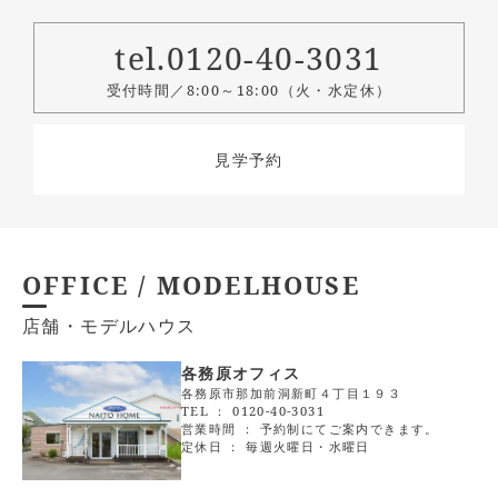
tel.0120-40-3031
受付時間／8:00～18:00（火・水定休）
見学予約
OFFICE / MODELHOUSE
店舗・モデルハウス
各務原オフィス
各務原市那加前洞新町４丁目１９３
TEL ：
0120-40-3031
営業時間 ： 予約制にてご案内できます。
定休日 ： 毎週火曜日・水曜日