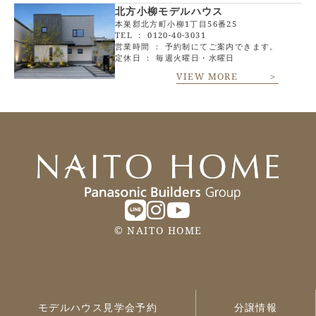
北方小柳モデルハウス
本巣郡北方町小柳1丁目56番25
TEL ：
0120-40-3031
営業時間 ： 予約制にてご案内できます。
定休日 ： 毎週火曜日・水曜日
VIEW MORE ＞
©
NAITO HOME
モデルハウス見学会予約
分譲情報