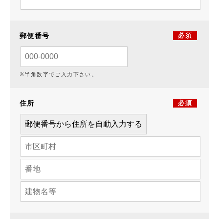
郵便番号
必須
※半角数字でご入力下さい。
住所
必須