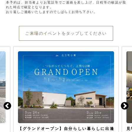
本予約は、担当者よりお電話等でご連絡を差し上げ、日程等の確認が取
れた時点で確定となります。
おり返しご連絡いたしますのでしばらくお待ち下さい。
ご来場のイベントをタップしてください
【グランドオープン】自分らしい暮らしに出逢
見