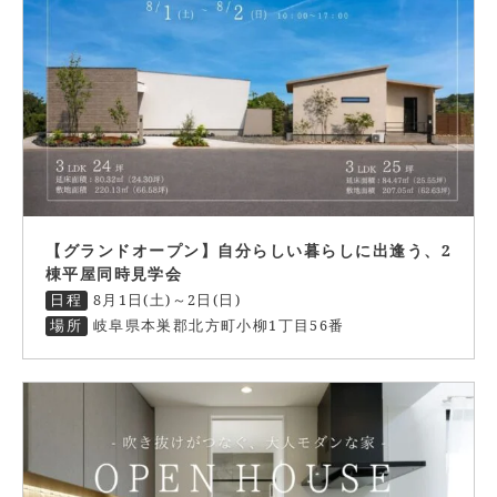
【グランドオープン】自分らしい暮らしに出逢う、2
棟平屋同時見学会
日程
8月1日(土)～2日(日)
場所
岐阜県本巣郡北方町小柳1丁目56番