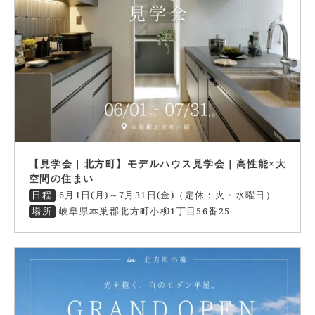
【見学会｜北方町】モデルハウス見学会｜高性能×大
空間の住まい
日程
6月1日(月)～7月31日(金)（定休：火・水曜日）
場所
岐阜県本巣郡北方町小柳1丁目56番25