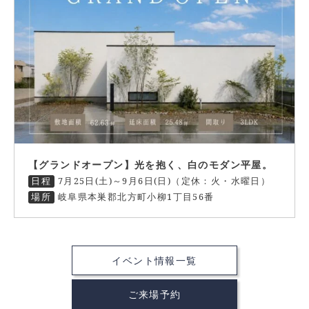
【グランドオープン】光を抱く、白のモダン平屋。
日程
7月25日(土)～9月6日(日)（定休：火・水曜日）
場所
岐阜県本巣郡北方町小柳1丁目56番
イベント情報一覧
ご来場予約