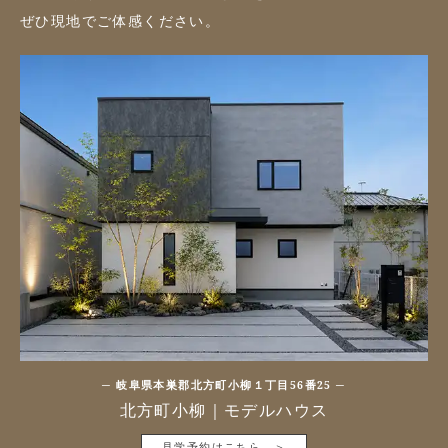
ぜひ現地でご体感ください。
岐阜県本巣郡北方町小柳１丁目56番25
北方町小柳｜モデルハウス
見学予約はこちら ＞