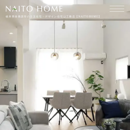
岐阜県各務原市の注文住宅・デザイン住宅は工務店【NAITOHOME】