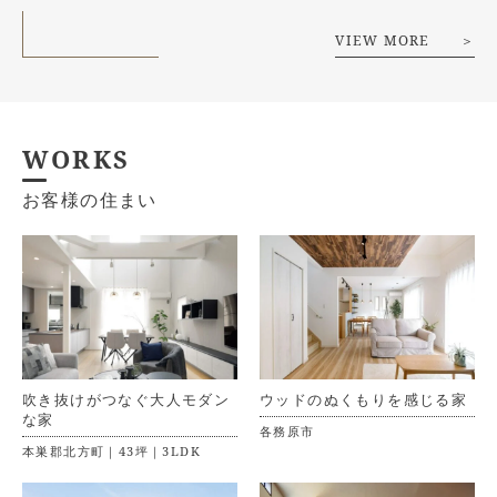
VIEW MORE ＞
WORKS
お客様の住まい
吹き抜けがつなぐ大人モダン
ウッドのぬくもりを感じる家
な家
各務原市
本巣郡北方町｜43坪｜3LDK