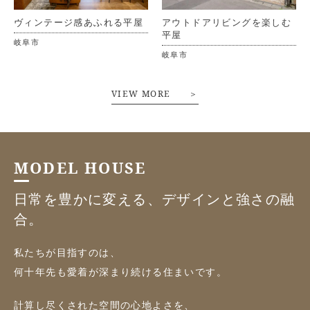
ヴィンテージ感あふれる平屋
アウトドアリビングを楽しむ
平屋
岐阜市
岐阜市
VIEW MORE ＞
MODEL HOUSE
日常を豊かに変える、デザインと強さの融
合。
私たちが目指すのは、
何十年先も愛着が深まり続ける住まいです。
計算し尽くされた空間の心地よさを、