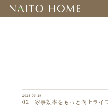
2023-05-29
02 家事効率をもっと向上ライ