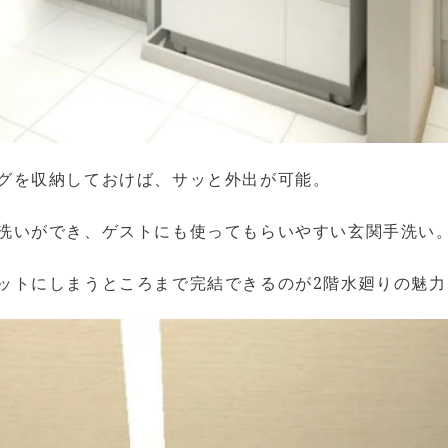
グを収納しておけば、サッと外出が可能。
洗いができ、ゲストにも使ってもらいやすい玄関手洗い
ットにしまうところまで完結できるのが2階水廻りの魅力