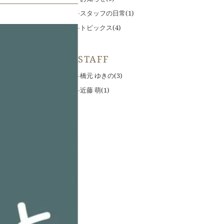
スタッフの日常
(1)
トピックス
(4)
STAFF
橋元 ゆきの
(3)
近藤 萌
(1)