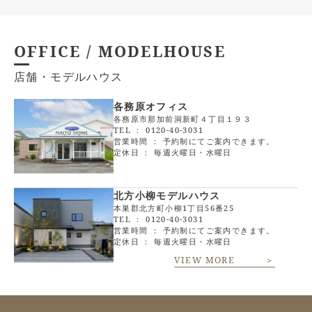
OFFICE / MODELHOUSE
店舗・モデルハウス
各務原オフィス
各務原市那加前洞新町４丁目１９３
TEL ：
0120-40-3031
営業時間 ： 予約制にてご案内できます。
定休日 ： 毎週火曜日・水曜日
北方小柳モデルハウス
本巣郡北方町小柳1丁目56番25
TEL ：
0120-40-3031
営業時間 ： 予約制にてご案内できます。
定休日 ： 毎週火曜日・水曜日
VIEW MORE ＞