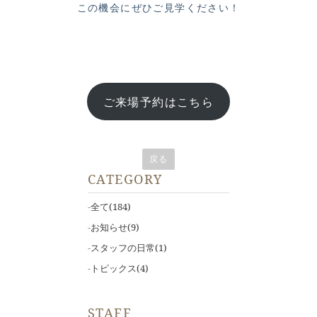
この機会にぜひご見学ください！
ご来場予約はこちら
戻る
CATEGORY
全て
(184)
お知らせ
(9)
スタッフの日常
(1)
トピックス
(4)
STAFF