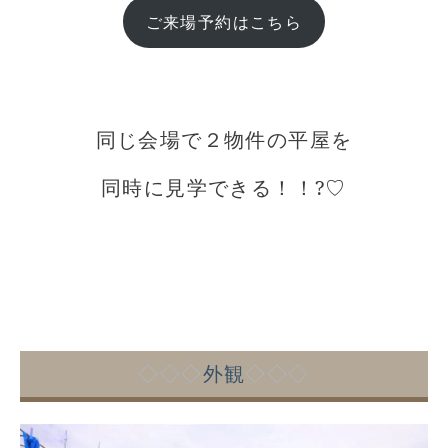
ご来場予約はこちら
同じ会場で２物件の平屋を
同時に見学できる！！?♡
◇◇◇
外観
◇◇◇