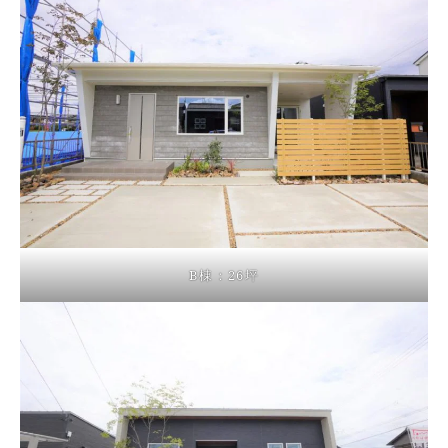
B棟：26坪