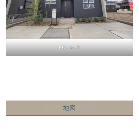
E棟：24坪
◇◇◇
地図
◇◇◇