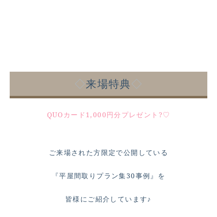
◇
来場特典
◇
QUOカード1,000円分プレゼント?♡
ご来場された方限定で公開している
『平屋間取りプラン集30事例』を
皆様にご紹介しています♪