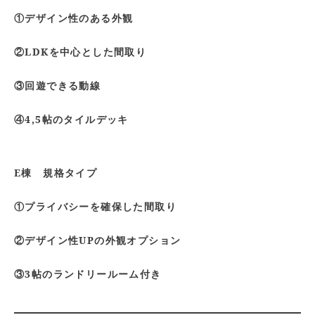
①デザイン性のある外観
②LDKを中心とした間取り
③回遊できる動線
④4,5帖のタイルデッキ
E棟 規格タイプ
①プライバシーを確保した間取り
②デザイン性UPの外観オプション
③3帖のランドリールーム付き