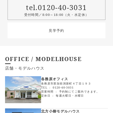
tel.0120-40-3031
受付時間／8:00～18:00（火・水定休）
見学予約
OFFICE / MODELHOUSE
店舗・モデルハウス
各務原オフィス
各務原市那加前洞新町４丁目１９３
TEL ：
0120-40-3031
営業時間 ： 予約制にてご案内できます。
定休日 ： 毎週火曜日・水曜日
北方小柳モデルハウス