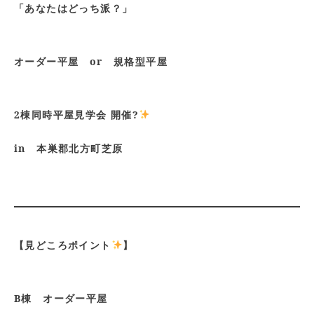
「あなたはどっち派？」
オーダー平屋 or 規格型平屋
2棟同時平屋見学会 開催?
in 本巣郡北方町芝原
【見どころポイント
】
B棟 オーダー平屋