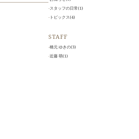
スタッフの日常
(1)
トピックス
(4)
STAFF
橋元 ゆきの
(3)
近藤 萌
(1)