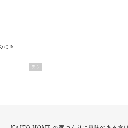
みに☺
戻る
NAITO HOME の家づくりに興味のある方