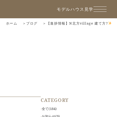
モデルハウス見学
ホーム
ブログ
【進捗情報】N北方village 建て方?
CATEGORY
全て
(184)
お知らせ
(9)