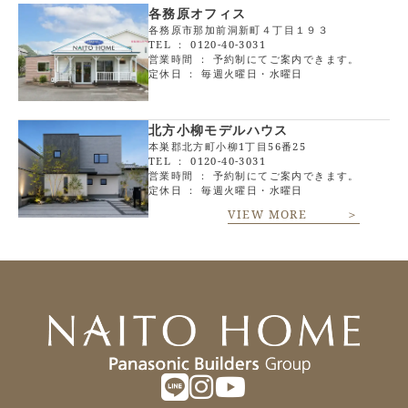
各務原オフィス
各務原市那加前洞新町４丁目１９３
TEL ：
0120-40-3031
営業時間 ： 予約制にてご案内できます。
定休日 ： 毎週火曜日・水曜日
北方小柳モデルハウス
本巣郡北方町小柳1丁目56番25
TEL ：
0120-40-3031
営業時間 ： 予約制にてご案内できます。
定休日 ： 毎週火曜日・水曜日
VIEW MORE ＞