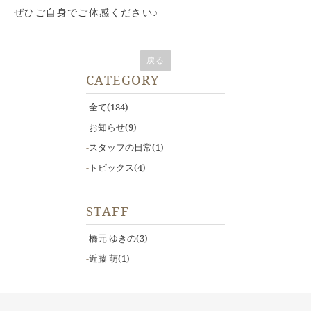
ぜひご自身でご体感ください♪
戻る
CATEGORY
全て
(184)
お知らせ
(9)
スタッフの日常
(1)
トピックス
(4)
STAFF
橋元 ゆきの
(3)
近藤 萌
(1)