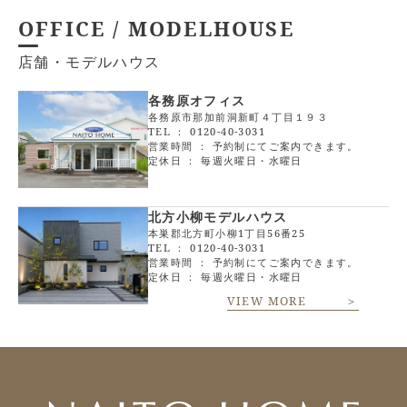
OFFICE / MODELHOUSE
店舗・モデルハウス
各務原オフィス
各務原市那加前洞新町４丁目１９３
TEL ：
0120-40-3031
営業時間 ： 予約制にてご案内できます。
定休日 ： 毎週火曜日・水曜日
北方小柳モデルハウス
本巣郡北方町小柳1丁目56番25
TEL ：
0120-40-3031
営業時間 ： 予約制にてご案内できます。
定休日 ： 毎週火曜日・水曜日
VIEW MORE ＞