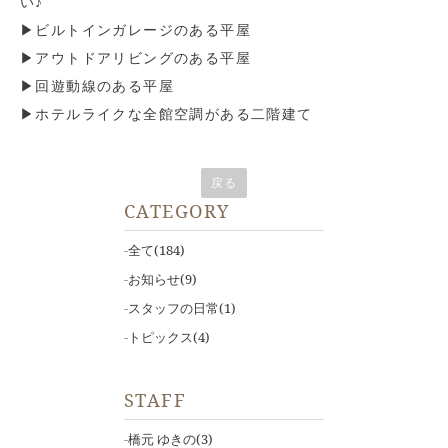
い♪
▶ビルトインガレージのある平屋
▶アウトドアリビングのある平屋
▶回遊動線のある平屋
▶ホテルライクな全館空調がある二階建て
戻る
CATEGORY
全て
(184)
お知らせ
(9)
スタッフの日常
(1)
トピックス
(4)
STAFF
橋元 ゆきの
(3)