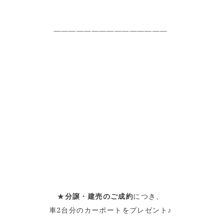
———————————————
★
分譲・建売のご成約
につき、
車2台分のカーポートをプレゼント♪