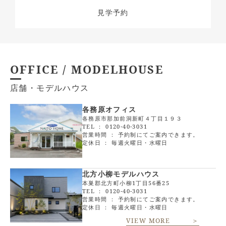
見学予約
OFFICE / MODELHOUSE
店舗・モデルハウス
各務原オフィス
各務原市那加前洞新町４丁目１９３
TEL ：
0120-40-3031
営業時間 ： 予約制にてご案内できます。
定休日 ： 毎週火曜日・水曜日
北方小柳モデルハウス
本巣郡北方町小柳1丁目56番25
TEL ：
0120-40-3031
営業時間 ： 予約制にてご案内できます。
定休日 ： 毎週火曜日・水曜日
VIEW MORE ＞