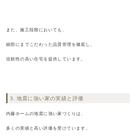
また、施工段階においても、
細部にまでこだわった品質管理を徹底し、
信頼性の高い住宅を提供しています。
3. 地震に強い家の実績と評価
内藤ホームの地震に強い家づくりは、
多くの実績と高い評価を受けています。